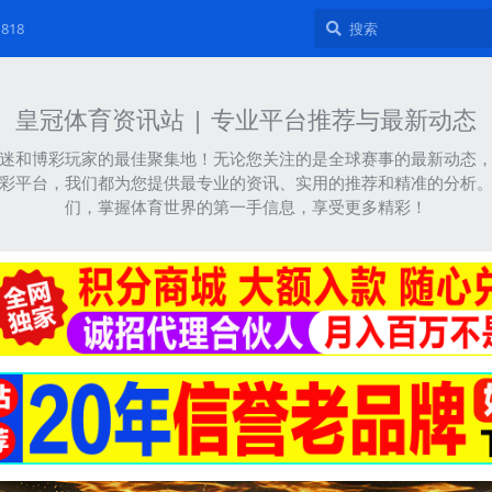
818
皇冠体育资讯站 | 专业平台推荐与最新动态
迷和博彩玩家的最佳聚集地！无论您关注的是全球赛事的最新动态
彩平台，我们都为您提供最专业的资讯、实用的推荐和精准的分析
们，掌握体育世界的第一手信息，享受更多精彩！