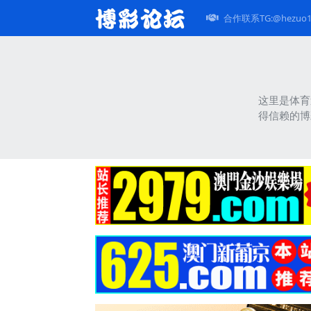
合作联系TG:@hezuo1
这里是体育
得信赖的博