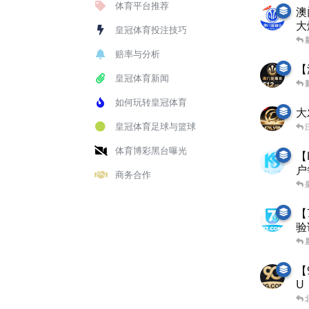
体育平台推荐
澳
大
皇冠体育投注技巧
赔率与分析
【
皇冠体育新闻
如何玩转皇冠体育
大
皇冠体育足球与篮球
体育博彩黑台曝光
【
户
商务合作
【
验
【
U