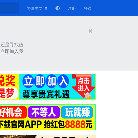
简体中文
注册
登录
，还是寻找值
。立即加入我