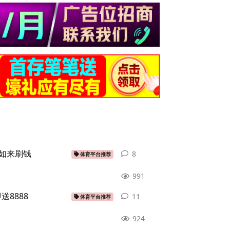
不如来刷钱
8
8
条回复
体育平台推荐
991
送8888
11
11
条回复
体育平台推荐
924