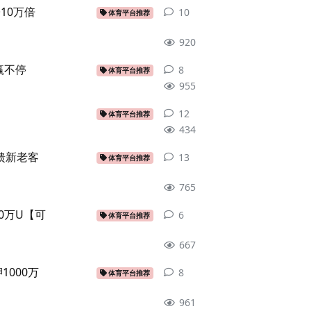
10万倍
10
10
条回复
体育平台推荐
920
赢不停
8
8
条回复
体育平台推荐
955
12
12
条回复
体育平台推荐
434
回馈新老客
13
13
条回复
体育平台推荐
765
00万U【可
6
6
条回复
体育平台推荐
667
1000万
8
8
条回复
体育平台推荐
961